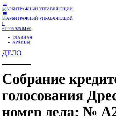
+7 995 925 84 60
ГЛАВНАЯ
АРХИВЫ
ДЕЛО
Собрание кредит
голосования Др
номер дела: № А2