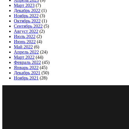
Апрель 2023
(9)
Март 2023
(7)
Декабрь 2022
(1)
Ноябрь 2022
(3)
Октябрь 2022
(1)
Сентябрь 2022
(5)
Август 2022
(2)
Июль 2022
(2)
Июнь 2022
(4)
Май 2022
(6)
Апрель 2022
(24)
Март 2022
(44)
Февраль 2022
(45)
Январь 2022
(45)
Декабрь 2021
(50)
Ноябрь 2021
(28)