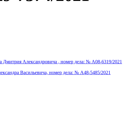
а Дмитрия Александровича , номер дела: № А08-6319/2021
ександра Васильевича, номер дела: № А48-5485/2021