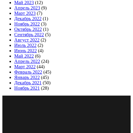
Май 2023
(12)
Апрель 2023
(9)
Март 2023
(7)
Декабрь 2022
(1)
Ноябрь 2022
(3)
Октябрь 2022
(1)
Сентябрь 2022
(5)
Август 2022
(2)
Июль 2022
(2)
Июнь 2022
(4)
Май 2022
(6)
Апрель 2022
(24)
Март 2022
(44)
Февраль 2022
(45)
Январь 2022
(45)
Декабрь 2021
(50)
Ноябрь 2021
(28)