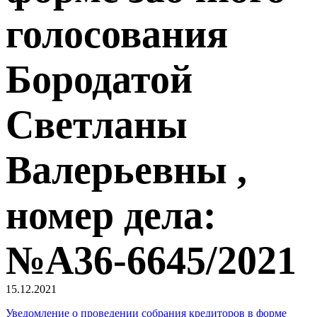
голосования
Бородатой
Светланы
Валерьевны ,
номер дела:
№А36-6645/2021
15.12.2021
Уведомление о проведении собрания кредиторов в форме