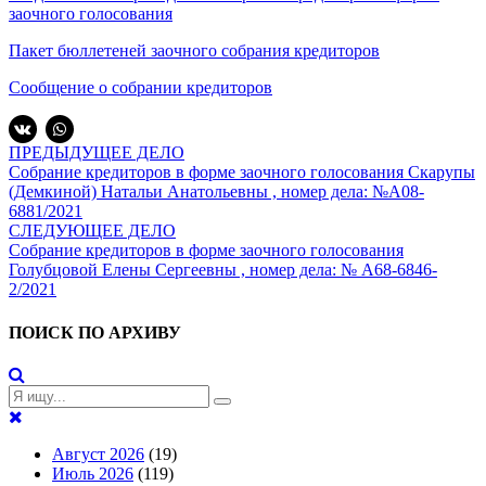
заочного голосования
Пакет бюллетеней заочного собрания кредиторов
Сообщение о собрании кредиторов
ПРЕДЫДУЩЕЕ ДЕЛО
Собрание кредиторов в форме заочного голосования Скарупы
(Демкиной) Натальи Анатольевны , номер дела: №А08-
6881/2021
СЛЕДУЮЩЕЕ ДЕЛО
Собрание кредиторов в форме заочного голосования
Голубцовой Елены Сергеевны , номер дела: № А68-6846-
2/2021
ПОИСК ПО АРХИВУ
Август 2026
(19)
Июль 2026
(119)