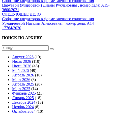
Собрание кредиторов в форме заочного голосования
Царуевой (Мирзоевой) Дианы Руслановны , номер дела: А15-
3600/2021
СЛЕДУЮЩЕЕ ДЕЛО
Собрание кредиторов в форме заочного голосования
Урманчеевой Натальи Алексеевны , номер дела: А14-
17764/2020
ПОИСК ПО АРХИВУ
Август 2026
(19)
Июль 2026
(119)
Июнь 2026
(45)
Май 2026
(49)
Апрель 2026
(10)
Март 2026
(3)
Апрель 2025
(28)
Март 2025
(14)
Февраль 2025
(21)
Январь 2025
(18)
Декабрь 2024
(13)
Ноябрь 2024
(8)
Октябрь 2024
(10)