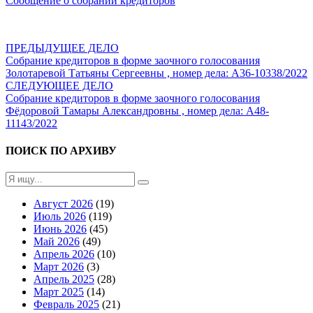
Сообщение о собрании кредиторов
ПРЕДЫДУЩЕЕ ДЕЛО
Собрание кредиторов в форме заочного голосования
Золотаревой Татьяны Сергеевны , номер дела: А36-10338/2022
СЛЕДУЮЩЕЕ ДЕЛО
Собрание кредиторов в форме заочного голосования
Фёдоровой Тамары Александровны , номер дела: А48-
11143/2022
ПОИСК ПО АРХИВУ
Август 2026
(19)
Июль 2026
(119)
Июнь 2026
(45)
Май 2026
(49)
Апрель 2026
(10)
Март 2026
(3)
Апрель 2025
(28)
Март 2025
(14)
Февраль 2025
(21)