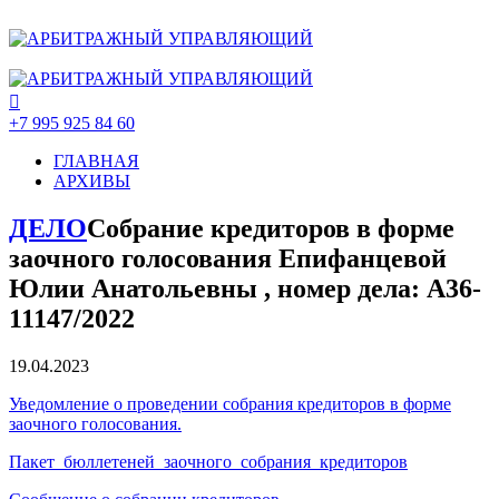
+7 995 925 84 60
ГЛАВНАЯ
АРХИВЫ
ДЕЛО
Собрание кредиторов в форме
заочного голосования Епифанцевой
Юлии Анатольевны , номер дела: А36-
11147/2022
19.04.2023
Уведомление о проведении собрания кредиторов в форме
заочного голосования.
Пакет_бюллетеней_заочного_собрания_кредиторов