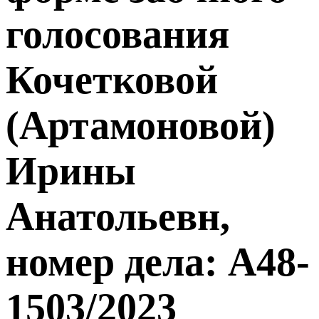
голосования
Кочетковой
(Артамоновой)
Ирины
Анатольевн,
номер дела: А48-
1503/2023