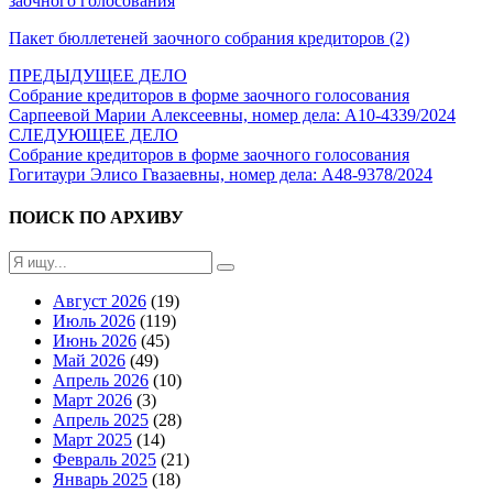
заочного голосования
Пакет бюллетеней заочного собрания кредиторов (2)
ПРЕДЫДУЩЕЕ ДЕЛО
Собрание кредиторов в форме заочного голосования
Сарпеевой Марии Алексеевны, номер дела: А10-4339/2024
СЛЕДУЮЩЕЕ ДЕЛО
Собрание кредиторов в форме заочного голосования
Гогитаури Элисо Гвазаевны, номер дела: А48-9378/2024
ПОИСК ПО АРХИВУ
Август 2026
(19)
Июль 2026
(119)
Июнь 2026
(45)
Май 2026
(49)
Апрель 2026
(10)
Март 2026
(3)
Апрель 2025
(28)
Март 2025
(14)
Февраль 2025
(21)
Январь 2025
(18)