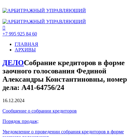
+7 995 925 84 60
ГЛАВНАЯ
АРХИВЫ
ДЕЛО
Собрание кредиторов в форме
заочного голосования Фединой
Александры Константиновны, номер
дела: А41-64756/24
16.12.2024
Сообщение о собрании кредиторов
Порядок продаж;
Уведомление о проведении собрания кредиторов в форме