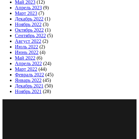
Май 2023
(12)
Апрель 2023
(9)
Март 2023
(7)
Декабрь 2022
(1)
Ноябрь 2022
(3)
Октябрь 2022
(1)
Сентябрь 2022
(5)
Август 2022
(2)
Июль 2022
(2)
Июнь 2022
(4)
Май 2022
(6)
Апрель 2022
(24)
Март 2022
(44)
Февраль 2022
(45)
Январь 2022
(45)
Декабрь 2021
(50)
Ноябрь 2021
(28)