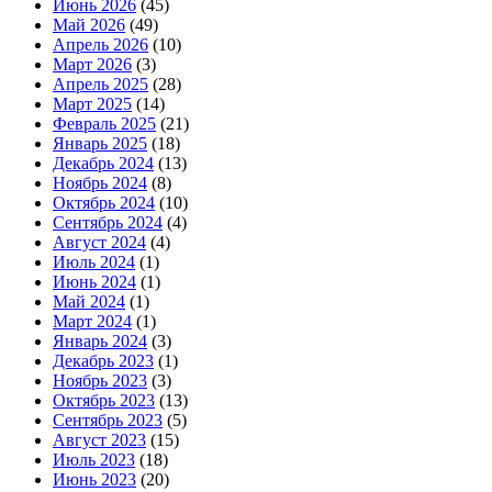
Июнь 2026
(45)
Май 2026
(49)
Апрель 2026
(10)
Март 2026
(3)
Апрель 2025
(28)
Март 2025
(14)
Февраль 2025
(21)
Январь 2025
(18)
Декабрь 2024
(13)
Ноябрь 2024
(8)
Октябрь 2024
(10)
Сентябрь 2024
(4)
Август 2024
(4)
Июль 2024
(1)
Июнь 2024
(1)
Май 2024
(1)
Март 2024
(1)
Январь 2024
(3)
Декабрь 2023
(1)
Ноябрь 2023
(3)
Октябрь 2023
(13)
Сентябрь 2023
(5)
Август 2023
(15)
Июль 2023
(18)
Июнь 2023
(20)