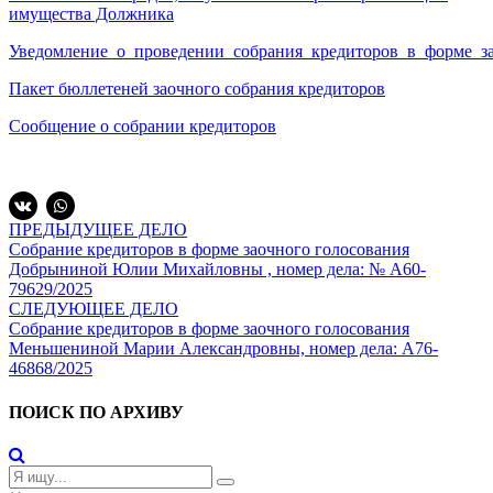
имущества Должника
Уведомление_о_проведении_собрания_кредиторов_в_форме_за
Пакет бюллетеней заочного собрания кредиторов
Сообщение о собрании кредиторов
ПРЕДЫДУЩЕЕ ДЕЛО
Собрание кредиторов в форме заочного голосования
Добрыниной Юлии Михайловны , номер дела: № А60-
79629/2025
СЛЕДУЮЩЕЕ ДЕЛО
Собрание кредиторов в форме заочного голосования
Меньшениной Марии Александровны, номер дела: А76-
46868/2025
ПОИСК ПО АРХИВУ