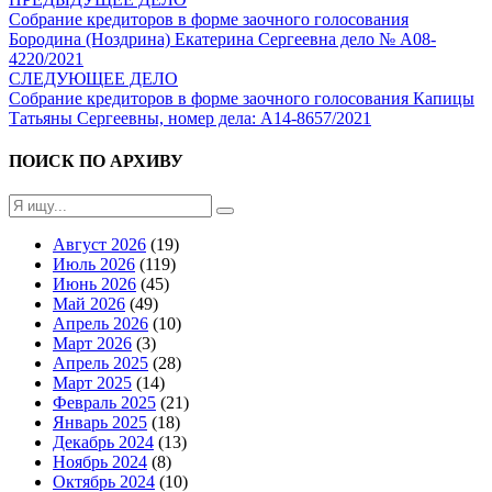
Собрание кредиторов в форме заочного голосования
Бородина (Ноздрина) Екатерина Сергеевна дело № А08-
4220/2021
СЛЕДУЮЩЕЕ ДЕЛО
Собрание кредиторов в форме заочного голосования Капицы
Татьяны Сергеевны, номер дела: А14-8657/2021
ПОИСК ПО АРХИВУ
Август 2026
(19)
Июль 2026
(119)
Июнь 2026
(45)
Май 2026
(49)
Апрель 2026
(10)
Март 2026
(3)
Апрель 2025
(28)
Март 2025
(14)
Февраль 2025
(21)
Январь 2025
(18)
Декабрь 2024
(13)
Ноябрь 2024
(8)
Октябрь 2024
(10)