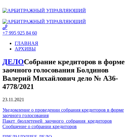
+7 995 925 84 60
ГЛАВНАЯ
АРХИВЫ
ДЕЛО
Собрание кредиторов в форме
заочного голосования Болдинов
Валерий Михайлович дело № А36-
4778/2021
23.11.2021
Уведомление о проведении собрания кредиторов в форме
заочного голосования
Пакет_бюллетеней_заочного_собрания_кредиторов
Сообщение о собрании кредиторов
ПРЕДЫДУЩЕЕ ДЕЛО