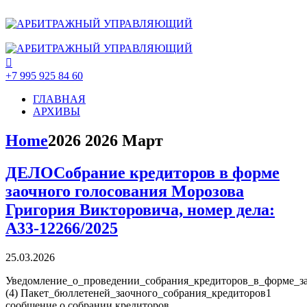
+7 995 925 84 60
ГЛАВНАЯ
АРХИВЫ
Home
2026
2026 Март
ДЕЛО
Собрание кредиторов в форме
заочного голосования Морозова
Григория Викторовича, номер дела:
А33-12266/2025
25.03.2026
Уведомление_о_проведении_собрания_кредиторов_в_форме_за
(4) Пакет_бюллетеней_заочного_собрания_кредиторов1
сообщение о собрании кредиторов