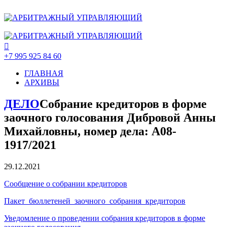
+7 995 925 84 60
ГЛАВНАЯ
АРХИВЫ
ДЕЛО
Собрание кредиторов в форме
заочного голосования Дибровой Анны
Михайловны, номер дела: А08-
1917/2021
29.12.2021
Сообщение о собрании кредиторов
Пакет_бюллетеней_заочного_собрания_кредиторов
Уведомление о проведении собрания кредиторов в форме