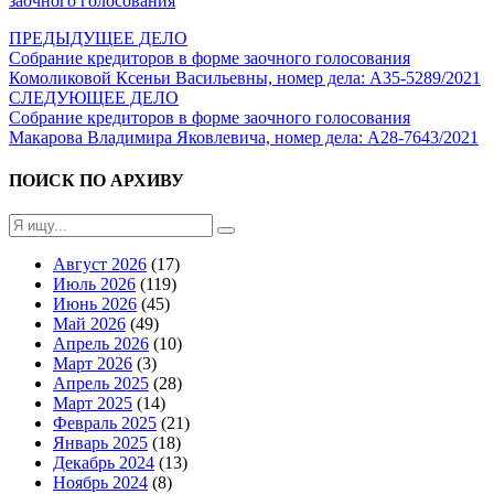
заочного голосования
ПРЕДЫДУЩЕЕ ДЕЛО
Собрание кредиторов в форме заочного голосования
Комоликовой Ксеньи Васильевны, номер дела: А35-5289/2021
СЛЕДУЮЩЕЕ ДЕЛО
Собрание кредиторов в форме заочного голосования
Макарова Владимира Яковлевича, номер дела: А28-7643/2021
ПОИСК ПО АРХИВУ
Август 2026
(17)
Июль 2026
(119)
Июнь 2026
(45)
Май 2026
(49)
Апрель 2026
(10)
Март 2026
(3)
Апрель 2025
(28)
Март 2025
(14)
Февраль 2025
(21)
Январь 2025
(18)
Декабрь 2024
(13)
Ноябрь 2024
(8)