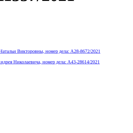
Натальи Викторовны, номер дела: А28-8672/2021
ндрея Николаевича, номер дела: А43-28614/2021