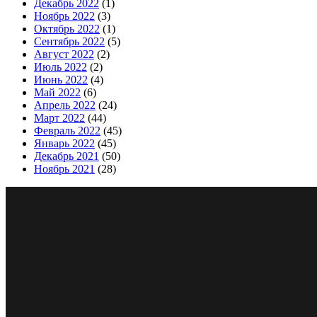
Декабрь 2022
(1)
Ноябрь 2022
(3)
Октябрь 2022
(1)
Сентябрь 2022
(5)
Август 2022
(2)
Июль 2022
(2)
Июнь 2022
(4)
Май 2022
(6)
Апрель 2022
(24)
Март 2022
(44)
Февраль 2022
(45)
Январь 2022
(45)
Декабрь 2021
(50)
Ноябрь 2021
(28)
Сайт изготовлен студией сопровождения интернет пре