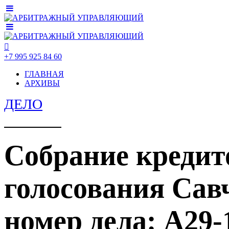
+7 995 925 84 60
ГЛАВНАЯ
АРХИВЫ
ДЕЛО
Собрание кредит
голосования Са
номер дела: А29-