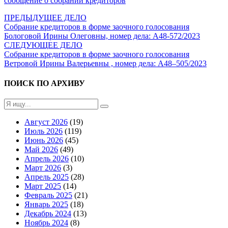
сообщение о собрании кредиторов
ПРЕДЫДУЩЕЕ ДЕЛО
Собрание кредиторов в форме заочного голосования
Бологовой Ирины Олеговны, номер дела: А48-572/2023
СЛЕДУЮЩЕЕ ДЕЛО
Собрание кредиторов в форме заочного голосования
Ветровой Ирины Валерьевны , номер дела: А48–505/2023
ПОИСК ПО АРХИВУ
Август 2026
(19)
Июль 2026
(119)
Июнь 2026
(45)
Май 2026
(49)
Апрель 2026
(10)
Март 2026
(3)
Апрель 2025
(28)
Март 2025
(14)
Февраль 2025
(21)
Январь 2025
(18)
Декабрь 2024
(13)
Ноябрь 2024
(8)