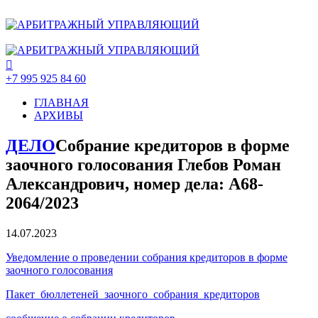
+7 995 925 84 60
ГЛАВНАЯ
АРХИВЫ
ДЕЛО
Собрание кредиторов в форме
заочного голосования Глебов Роман
Александрович, номер дела: А68-
2064/2023
14.07.2023
Уведомление о проведении собрания кредиторов в форме
заочного голосования
Пакет_бюллетеней_заочного_собрания_кредиторов