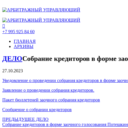
+7 995 925 84 60
ГЛАВНАЯ
АРХИВЫ
ДЕЛО
Собрание кредиторов в форме за
27.10.2023
Уведомление о проведении собрания кредиторов в форме заочн
Заявление о проведении собрания кредиторов.
Пакет бюллетеней заочного собрания кредиторов
Сообщение о собрании кредиторов
ПРЕДЫДУЩЕЕ ДЕЛО
Собрание кредиторов в форме заочного голосования Потешкин