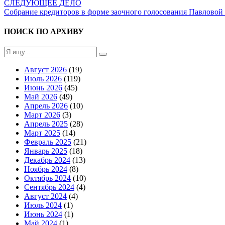
СЛЕДУЮЩЕЕ ДЕЛО
Собрание кредиторов в форме заочного голосования Павловой
ПОИСК ПО АРХИВУ
Август 2026
(19)
Июль 2026
(119)
Июнь 2026
(45)
Май 2026
(49)
Апрель 2026
(10)
Март 2026
(3)
Апрель 2025
(28)
Март 2025
(14)
Февраль 2025
(21)
Январь 2025
(18)
Декабрь 2024
(13)
Ноябрь 2024
(8)
Октябрь 2024
(10)
Сентябрь 2024
(4)
Август 2024
(4)
Июль 2024
(1)
Июнь 2024
(1)
Май 2024
(1)