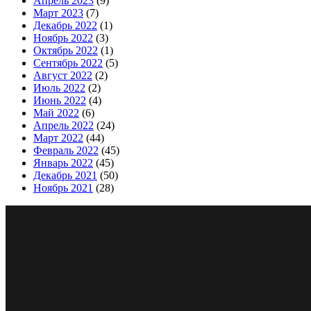
Апрель 2023
(9)
Март 2023
(7)
Декабрь 2022
(1)
Ноябрь 2022
(3)
Октябрь 2022
(1)
Сентябрь 2022
(5)
Август 2022
(2)
Июль 2022
(2)
Июнь 2022
(4)
Май 2022
(6)
Апрель 2022
(24)
Март 2022
(44)
Февраль 2022
(45)
Январь 2022
(45)
Декабрь 2021
(50)
Ноябрь 2021
(28)