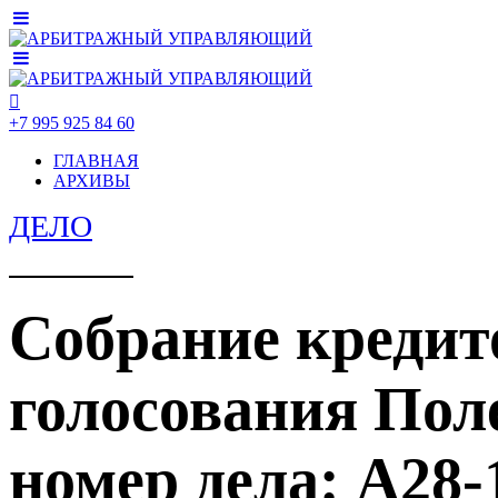
+7 995 925 84 60
ГЛАВНАЯ
АРХИВЫ
ДЕЛО
Собрание кредит
голосования Пол
номер дела: А28-