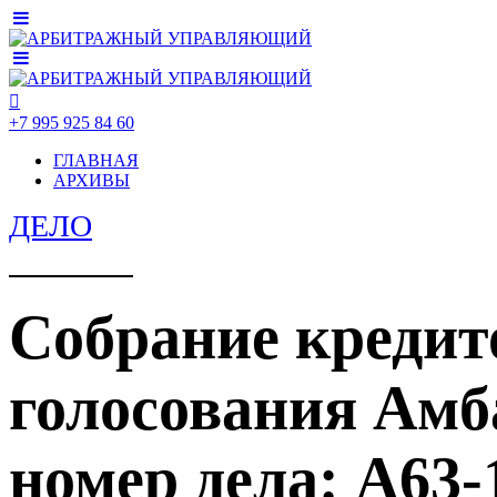
+7 995 925 84 60
ГЛАВНАЯ
АРХИВЫ
ДЕЛО
Собрание кредит
голосования Амб
номер дела: А63-