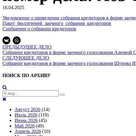
16.04.2025
Уведомление о проведении собрания кредиторов в форме заочн
Пакет_бюллетеней_заочного_собрания_кредиторов
Сообщение о собрании кредиторов
ПРЕДЫДУЩЕЕ ДЕЛО
Собрание кредиторов в форме заочного голосования Алеевой 
СЛЕДУЮЩЕЕ ДЕЛО
Собрание кредиторов в форме заочного голосования Щурова Ив
ПОИСК ПО АРХИВУ
Август 2026
(14)
Июль 2026
(119)
Июнь 2026
(45)
Май 2026
(49)
Апрель 2026
(10)