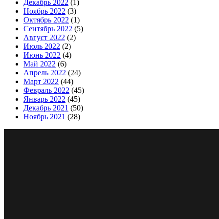
Декабрь 2022
(1)
Ноябрь 2022
(3)
Октябрь 2022
(1)
Сентябрь 2022
(5)
Август 2022
(2)
Июль 2022
(2)
Июнь 2022
(4)
Май 2022
(6)
Апрель 2022
(24)
Март 2022
(44)
Февраль 2022
(45)
Январь 2022
(45)
Декабрь 2021
(50)
Ноябрь 2021
(28)
Сайт изготовлен студией сопровождения интернет пре