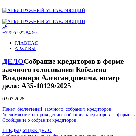
+7 995 925 84 60
ГЛАВНАЯ
АРХИВЫ
ДЕЛО
Собрание кредиторов в форме
заочного голосования Кобелева
Владимира Александровича, номер
дела: А35-10129/2025
03.07.2026
Пакет_бюллетеней_заочного_собрания_кредиторов
Уведомление_о_проведении_собрания_кредиторов_в_форме_за
Сообщение о собрании кредиторов
ПРЕДЫДУЩЕЕ ДЕЛО
Собрание кредиторов в форме заочного голосования