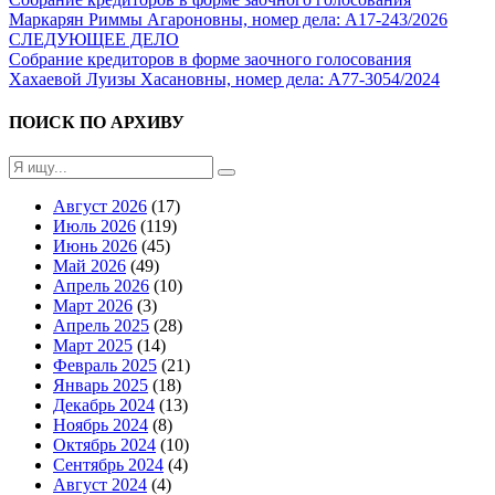
Маркарян Риммы Агароновны, номер дела: А17-243/2026
СЛЕДУЮЩЕЕ ДЕЛО
Собрание кредиторов в форме заочного голосования
Хахаевой Луизы Хасановны, номер дела: А77-3054/2024
ПОИСК ПО АРХИВУ
Август 2026
(17)
Июль 2026
(119)
Июнь 2026
(45)
Май 2026
(49)
Апрель 2026
(10)
Март 2026
(3)
Апрель 2025
(28)
Март 2025
(14)
Февраль 2025
(21)
Январь 2025
(18)
Декабрь 2024
(13)
Ноябрь 2024
(8)
Октябрь 2024
(10)
Сентябрь 2024
(4)
Август 2024
(4)